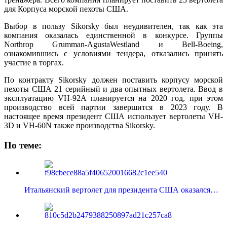
для Корпуса морской пехоты США.
Выбор в пользу Sikorsky был неудивителен, так как эта
компания оказалась единственной в конкурсе. Группы
Northrop Grumman-AgustaWestland и Bell-Boeing,
ознакомившись с условиями тендера, отказались принять
участие в торгах.
По контракту Sikorsky должен поставить корпусу морской
пехоты США 21 серийный и два опытных вертолета. Ввод в
эксплуатацию VH-92A планируется на 2020 год, при этом
производство всей партии завершится в 2023 году. В
настоящее время президент США использует вертолеты VH-
3D и VH-60N также производства Sikorsky.
По теме:
Итальянский вертолет для президента США оказался…