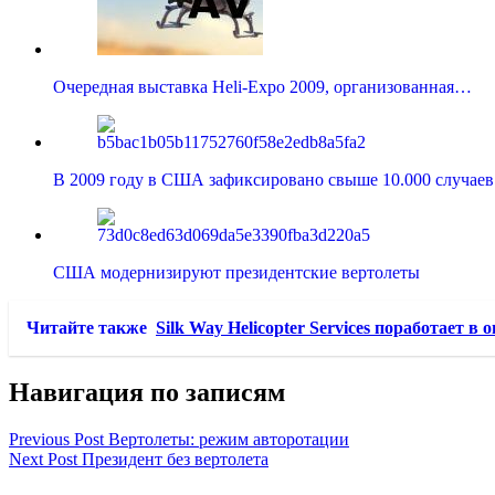
Очередная выставка Heli-Expo 2009, организованная…
В 2009 году в США зафиксировано свыше 10.000 случае
США модернизируют президентские вертолеты
Читайте также
Silk Way Helicopter Services поработает в 
Навигация по записям
Previous Post
Вертолеты: режим авторотации
Next Post
Президент без вертолета