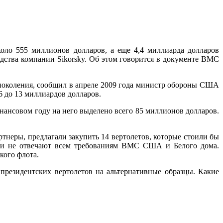
коло 555 миллионов долларов, а еще 4,4 миллиарда долларов
ства компании Sikorsky. Об этом говорится в документе ВМС
 поколения, сообщил в апреле 2009 года министр обороны США
6 до 13 миллиардов долларов.
нансовом году на него выделено всего 85 миллионов долларов.
ртнеры, предлагали закупить 14 вертолетов, которые стоили бы
они не отвечают всем требованиям ВМС США и Белого дома.
кого флота.
резидентских вертолетов на альтернативные образцы. Какие