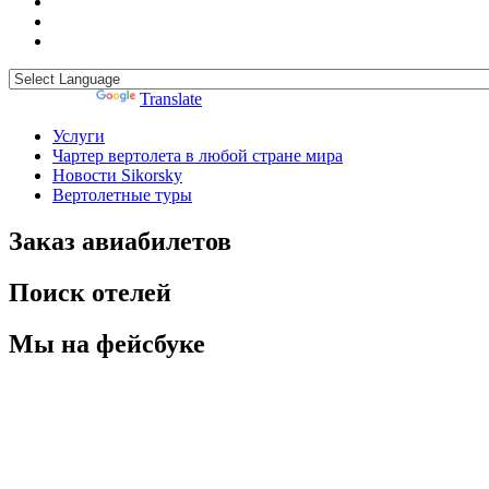
Powered by
Translate
Услуги
Чартер вертолета в любой стране мира
Новости Sikorsky
Вертолетные туры
Заказ авиабилетов
Поиск отелей
Мы на фейсбуке