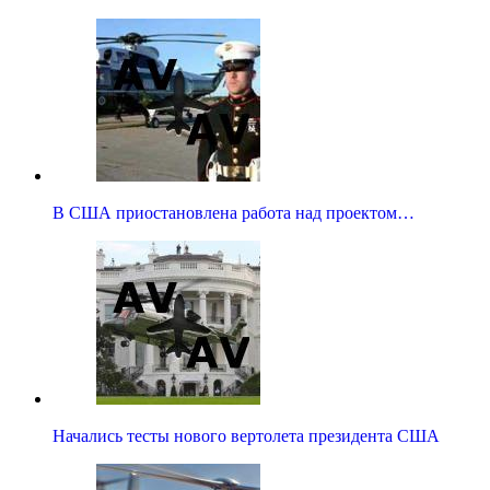
В США приостановлена работа над проектом…
Начались тесты нового вертолета президента США