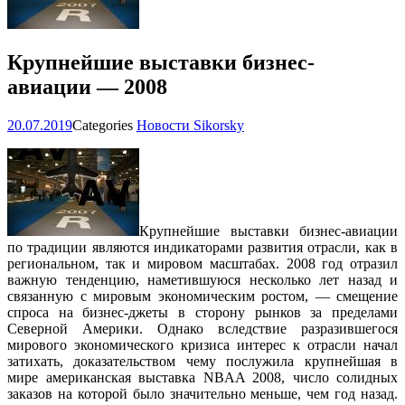
Крупнейшие выставки бизнес-
авиации — 2008
20.07.2019
Categories
Новости Sikorsky
Крупнейшие выставки бизнес-авиации
по традиции являются индикаторами развития отрасли, как в
региональном, так и мировом масштабах. 2008 год отразил
важную тенденцию, наметившуюся несколько лет назад и
связанную с мировым экономическим ростом, — смещение
спроса на бизнес-джеты в сторону рынков за пределами
Северной Америки. Однако вследствие разразившегося
мирового экономического кризиса интерес к отрасли начал
затихать, доказательством чему послужила крупнейшая в
мире американская выставка NBAA 2008, число солидных
заказов на которой было значительно меньше, чем год назад.