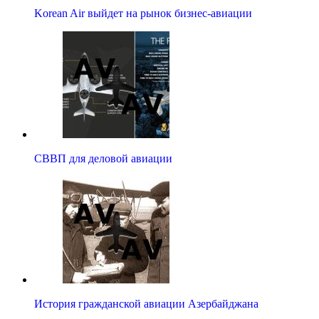
Korean Air выйдет на рынок бизнес-авиации
СВВП для деловой авиации
История гражданской авиации Азербайджана