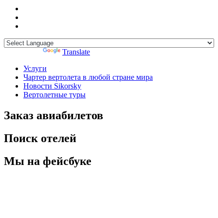
Powered by
Translate
Услуги
Чартер вертолета в любой стране мира
Новости Sikorsky
Вертолетные туры
Заказ авиабилетов
Поиск отелей
Мы на фейсбуке