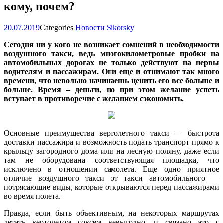
кому, почем?
20.07.2019
Categories
Новости Sikorsky
Сегодня ни у кого не возникает сомнений в необходимости
воздушного такси, ведь многокилометровые пробки на
автомобильных дорогах не только действуют на нервы
водителям и пассажирам. Они еще и отнимают так много
времени, что невольно начинаешь ценить его все больше и
больше. Время – деньги, но при этом желание успеть
вступает в противоречие с желанием сэкономить.
Основные преимущества вертолетного такси — быстрота
доставки пассажира и возможность подать транспорт прямо к
крыльцу загородного дома или на лесную поляну, даже если
там не оборудована соответствующая площадка, что
исключено в отношении самолета. Еще одно приятное
отличие воздушного такси от такси автомобильного —
потрясающие виды, которые открываются перед пассажирами
во время полета.
Правда, если быть объективным, на некоторых маршрутах
летать вертолетом совсем невыгодно, и связано это с