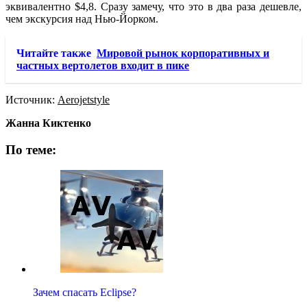
эквивалентно $4,8. Сразу замечу, что это в два раза дешевле,
чем экскурсия над Нью-Йорком.
Читайте также
Мировой рынок корпоративных и
частных вертолетов входит в пике
Источник:
Aerojetstyle
Жанна Киктенко
По теме:
Зачем спасать Eclipse?