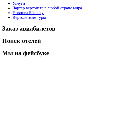
Услуги
Чартер вертолета в любой стране мира
Новости Sikorsky
Вертолетные туры
Заказ авиабилетов
Поиск отелей
Мы на фейсбуке