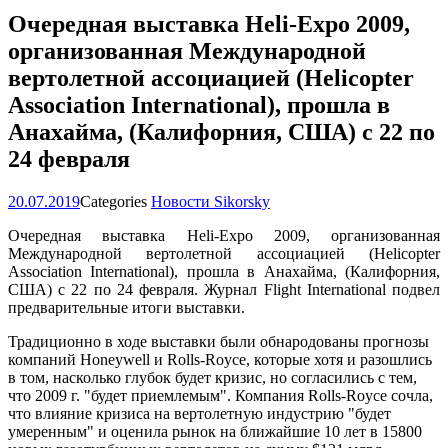
Очередная выставка Heli-Expo 2009,
организованная Международной
вертолетной ассоциацией (Helicopter
Association International), прошла в
Анахайма, (Калифорния, США) с 22 по
24 февраля
20.07.2019
Categories
Новости Sikorsky
Очередная выставка Heli-Expo 2009, организованная
Международной вертолетной ассоциацией (Helicopter
Association International), прошла в Анахайма, (Калифорния,
США) с 22 по 24 февраля. Журнал Flight International подвел
предварительные итоги выставки.
Традиционно в ходе выставки были обнародованы прогнозы
компаний Honeywell и Rolls-Royce, которые хотя и разошлись
в том, насколько глубок будет кризис, но согласились с тем,
что 2009 г. "будет приемлемым". Компания Rolls-Royce сочла,
что влияние кризиса на вертолетную индустрию "будет
умеренным" и оценила рынок на ближайшие 10 лет в 15800