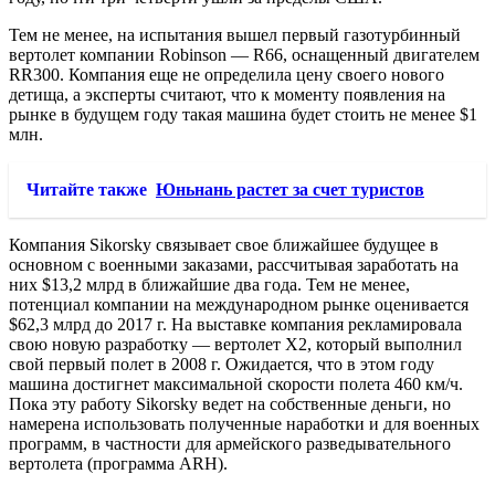
Тем не менее, на испытания вышел первый газотурбинный
вертолет компании Robinson — R66, оснащенный двигателем
RR300. Компания еще не определила цену своего нового
детища, а эксперты считают, что к моменту появления на
рынке в будущем году такая машина будет стоить не менее $1
млн.
Читайте также
Юньнань растет за счет туристов
Компания Sikorsky связывает свое ближайшее будущее в
основном с военными заказами, рассчитывая заработать на
них $13,2 млрд в ближайшие два года. Тем не менее,
потенциал компании на международном рынке оценивается
$62,3 млрд до 2017 г. На выставке компания рекламировала
свою новую разработку — вертолет X2, который выполнил
свой первый полет в 2008 г. Ожидается, что в этом году
машина достигнет максимальной скорости полета 460 км/ч.
Пока эту работу Sikorsky ведет на собственные деньги, но
намерена использовать полученные наработки и для военных
программ, в частности для армейского разведывательного
вертолета (программа ARH).