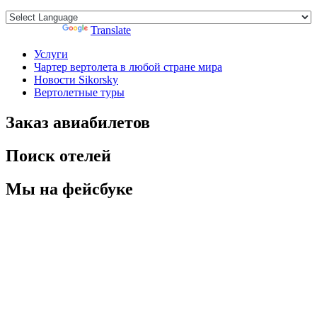
Powered by
Translate
Услуги
Чартер вертолета в любой стране мира
Новости Sikorsky
Вертолетные туры
Заказ авиабилетов
Поиск отелей
Мы на фейсбуке