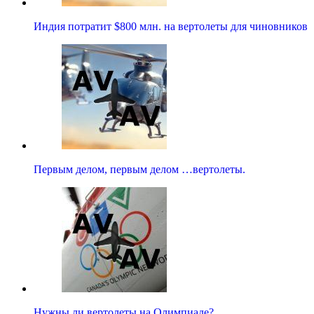
Индия потратит $800 млн. на вертолеты для чиновников
Первым делом, первым делом …вертолеты.
Нужны ли вертолеты на Олимпиаде?