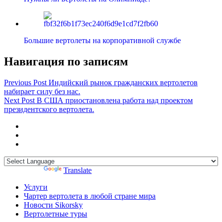
Большие вертолеты на корпоративной службе
Навигация по записям
Previous Post
Индийский рынок гражданских вертолетов
набирает силу без нас.
Next Post
В США приостановлена работа над проектом
президентского вертолета.
Powered by
Translate
Услуги
Чартер вертолета в любой стране мира
Новости Sikorsky
Вертолетные туры