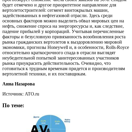
будет отмечено и другое приоритетное направление для
вертолетостроителей: сегмент винтокрылых машин,
задействованных в нефтегазовой отрасли. Здесь среди
основных факторов можно выделить обвал мировых цен на
нефть, снижение спроса на энергоресурсы и, как следствие,
падение прибылей у корпораций. Учитывая перечисленные
факторы и безусловную привязанность возобновления роста
рынка гражданских вертолетов к выздоровлению мировой
экономики, прогнозы Honeywell и, в особенности, Rolls-Royce
относительно краткосрочного спада в отрасли выглядят
неубедительной попыткой заинтересованных участников
рынка приукрасить действительность. Очевидно, что
готовиться к трудным временам придется и производителям
вертолетной техники, и их поставщикам.
Анна Назарова
Источник: ATO.ru
По теме: