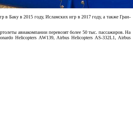
 Баку в 2015 году, Исламских игр в 2017 году, а также Гран-
ртолеты авиакомпании перевозят более 50 тыс. пассажиров. На
rdo Helicopters AW139, Airbus Helicopters AS-332L1, Airbus