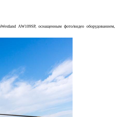
taWestland AW109SP, оснащенным фото/видео оборудованием,