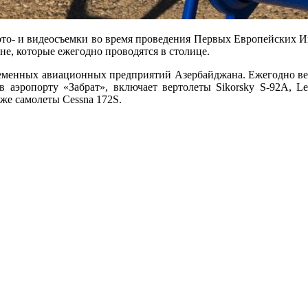
- и видеосъемки во время проведения Первых Европейских Игр в
не, которые ежегодно проводятся в столице.
временных авиационных предприятий Азербайджана. Ежегодно ве
аэропорту «Забрат», включает вертолеты Sikorsky S-92A, Leona
же самолеты Cessna 172S.