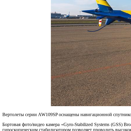
Вертолеты серии AW109SP оснащены навигационной спутниково
Бортовая фото/видео камера «Gyro-Stabilized Systems (GSS) B
гироскопическим стабилизатором позволяет проводить высок