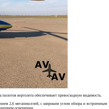
 пилотов вертолета обеспечивает превосходную видимость.
шением 2,6 мегапикселей, с широким углом обзора и встроенным
 внешнем освещении.