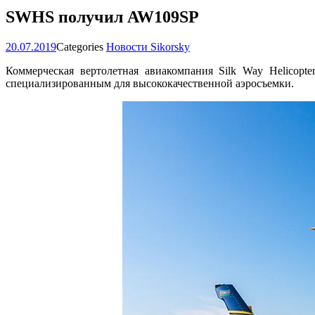
SWHS получил AW109SP
20.07.2019
Categories
Новости Sikorsky
Коммерческая вертолетная авиакомпания Silk Way Helicopt
специализированным для высококачественной аэросъемки.