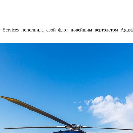
er Services пополнила свой флот новейшим вертолетом Agus