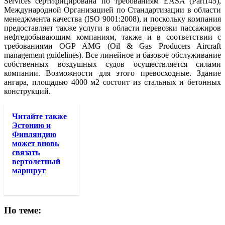
Services сертифицирована по требованиям EASA (Part145),
Международной Организацией по Стандартизации в области
менеджмента качества (ISO 9001:2008), и поскольку компания
предоставляет также услуги в области перевозки пассажиров
нефтедобывающим компаниям, также и в соответствии с
требованиями OGP AMG (Oil & Gas Producers Aircraft
management guidelines). Все линейное и базовое обслуживание
собственных воздушных судов осуществляется силами
компании. Возможности для этого превосходные. Здание
ангара, площадью 4000 м2 состоит из стальных и бетонных
конструкций.
Читайте также
Эстонию и
Финляндию
может вновь
связать
вертолетный
маршрут
По теме: