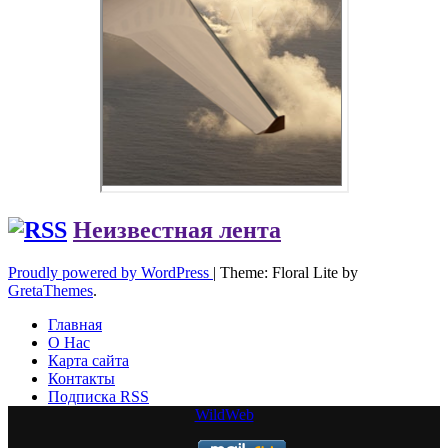
Неизвестная лента
Proudly powered by WordPress
|
Theme: Floral Lite by
GretaThemes
.
Главная
О Нас
Карта сайта
Контакты
Подписка RSS
WildWeb