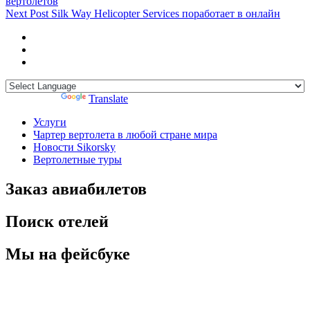
вертолетов
Next Post
Silk Way Helicopter Services поработает в онлайн
Powered by
Translate
Услуги
Чартер вертолета в любой стране мира
Новости Sikorsky
Вертолетные туры
Заказ авиабилетов
Поиск отелей
Мы на фейсбуке