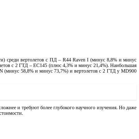
и) среди вертолетов с ПД – R44 Raven I (минус 8,8% и минус
летов с 2 ГТД – ЕС145 (плюс 4,3% и минус 21,4%). Наибольшая
0N (минус 58,8% и минус 73,7%) и вертолетов с 2 ГТД у MD900
сложнее и требуют более глубокого научного изучения. Но даже
стоимости.