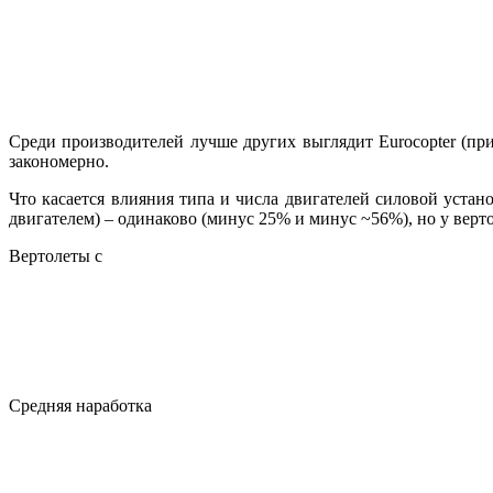
Среди производителей лучше других выглядит Eurocopter (пр
закономерно.
Что касается влияния типа и числа двигателей силовой уста
двигателем) – одинаково (минус 25% и минус ~56%), но у верт
Вертолеты с
Средняя наработка