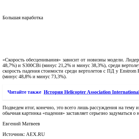
Большая наработка
«Скорость обесценивания» зависит от новизны модели. Лидер
48,7%) и S300CBi (минус 21,2% и минус 38,3%), среди вертол
скорость падения стоимости среди вертолетов c ПД у Enstrom
(минус 48,8% и минус 73,3%).
Читайте также
История Helicopter Association Internationa
Подведем итог, конечно, это всего лишь рассуждения на тему 
обычная картинка «падения» заставляет серьезно задуматься о
Евгений Матвеев
Источник: AEX.RU