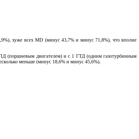
,9%), хуже всех MD (минус 43,7% и минус 71,8%), что вполне
с ПД (поршневым двигателем) и с 1 ГТД (одним газотурбинным
есколько меньше (минус 18,6% и минус 45,6%).