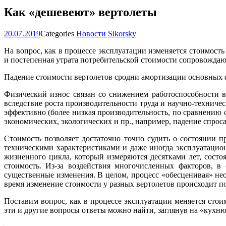
Как «дешевеют» вертолеты
20.07.2019
Categories
Новости Sikorsky
На вопрос, как в процессе эксплуатации изменяется стоимость
и постепенная утрата потребительской стоимости сопровождаю
Падение стоимости вертолетов сродни амортизации основных ф
Физический износ связан со снижением работоспособности в
вследствие роста производительности труда и научно-техничес
эффективно (более низкая производительность, по сравнению
экономических, экологических и пр., например, падение спроса
Стоимость позволяет достаточно точно судить о состоянии п
техническими характеристиками и даже иногда эксплуатацион
жизненного цикла, который измеряются десятками лет, состо
стоимость. Из-за воздействия многочисленных факторов, в
существенные изменения. В целом, процесс «обесценивая» нео
время изменение стоимости у разных вертолетов происходит по
Поставим вопрос, как в процессе эксплуатации меняется стои
эти и другие вопросы ответы можно найти, заглянув на «кухню