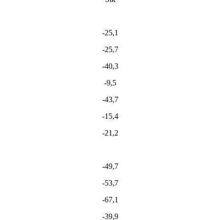
-25,1
-25,7
-40,3
-9,5
-43,7
-15,4
-21,2
-49,7
-53,7
-67,1
-39,9