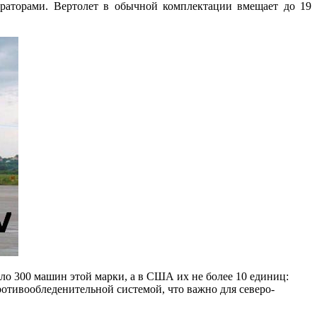
ераторами. Вертолет в обычной комплектации вмещает до 19
ло 300 машин этой марки, а в США их не более 10 единиц:
отивообледенительной системой, что важно для северо-