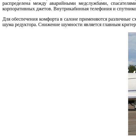
распределена между аварийными медслужбами, спасателям
корпоративных джетов. Внутрикабинная телефония и спутнико
Для обеспечения комфорта в салоне применяются различные с
шума редуктора. Снижение шумности является главным критери