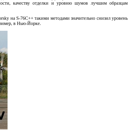
мости, качеству отделки и уровню шумов лучшим образцам
rsky на S-76C++ такими методами значительно снизил уровень
ример, в Нью-Йорке.