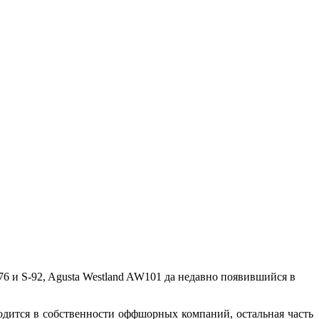
-76 и S-92, Agusta Westland AW101 да недавно появившийся в
одится в собственности оффшорных компаний, остальная часть