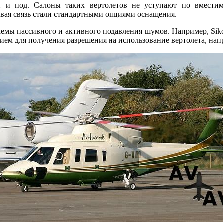
и и под. Салоны таких вертолетов не уступают по вмести
вая связь стали стандартными опциями оснащения.
хемы пассивного и активного подавления шумов. Например, Siko
ем для получения разрешения на использование вертолета, нап