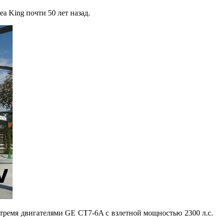
a King почти 50 лет назад.
тремя двигателями GE CT7-6A c взлетной мощностью 2300 л.с.