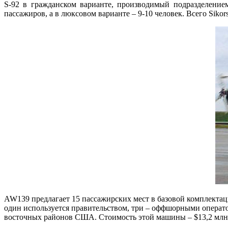
S-92 в гражданском варианте, производимый подразделение
пассажиров, а в люксовом варианте – 9-10 человек. Всего Sikor
AW139 предлагает 15 пассажирских мест в базовой комплектаци
один используется правительством, три – оффшорными операто
восточных районов США. Стоимость этой машины – $13,2 млн