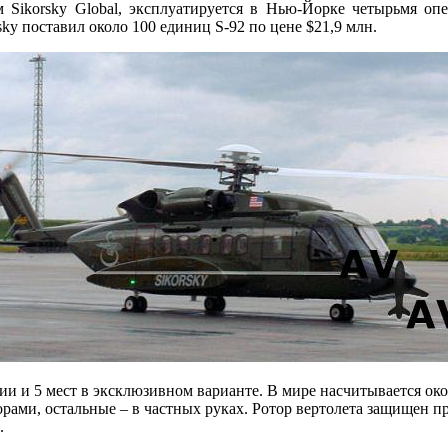
м Sikorsky Global, эксплуатируется в Нью-Йорке четырьмя оп
sky поставил около 100 единиц S-92 по цене $21,9 млн.
и и 5 мест в эксклюзивном варианте. В мире насчитывается око
рами, остальные – в частных руках. Ротор вертолета защищен пр
.