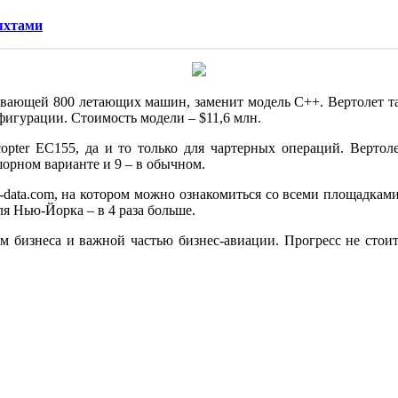
 яхтами
итывающей 800 летающих машин, заменит модель С++. Вертолет 
нфигурации. Стоимость модели – $11,6 млн.
pter EC155, да и то только для чартерных операций. Вертол
шорном варианте и 9 – в обычном.
data.com, на котором можно ознакомиться со всеми площадками 
я Нью-Йорка – в 4 раза больше.
 бизнеса и важной частью бизнес-авиации. Прогресс не стоит