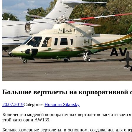
Большие вертолеты на корпоративной 
20.07.2019
Categories
Новости Sikorsky
Количество моделей корпоратичных вертолетов насчитывается не
этой категории AW139.
Большеразмерные вертолеты, в основном, создавались для оп