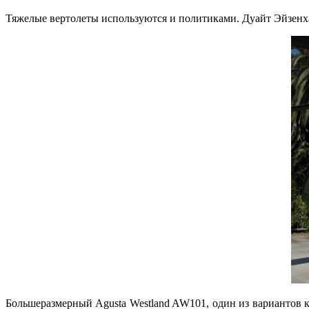
Тяжелые вертолеты используются и политиками. Дуайт Эйзенхау
Большеразмерный Agusta Westland AW101, один из вариантов 