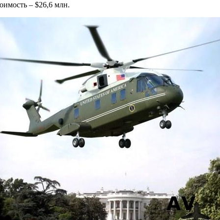
оимость – $26,6 млн.