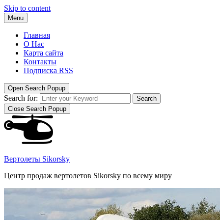
Skip to content
Menu
Главная
О Нас
Карта сайта
Контакты
Подписка RSS
Open Search Popup
Search for:
Search
Close Search Popup
Вертолеты Sikorsky
Центр продаж вертолетов Sikorsky по всему миру