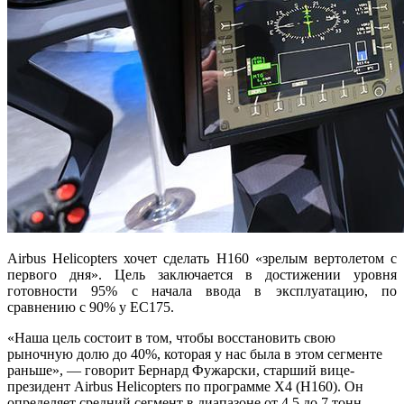
Airbus Helicopters хочет сделать H160 «зрелым вертолетом с
первого дня». Цель заключается в достижении уровня
готовности 95% с начала ввода в эксплуатацию, по
сравнению с 90% у EC175.
«Наша цель состоит в том, чтобы восстановить свою
рыночную долю до 40%, которая у нас была в этом сегменте
раньше», — говорит Бернард Фужарски, старший вице-
президент Airbus Helicopters по программе X4 (H160). Он
определяет средний сегмент в диапазоне от 4,5 до 7 тонн