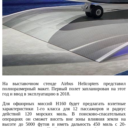
На выставочном стенде Airbus Helicopters представил
полноразмерный макет. Первый полет запланирован на этот
год и ввод в эксплуатацию в 2018.
Для офшорных миссий H160 будет предлагать взлетные
характеристики 1-го класса для 12 пассажиров и радиус
действий 120 морских миль. В поисково-спасательных
операциях он сможет висеть вне зоны влияния земли на
высоте до 5000 футов и иметь дальность 450 миль с 20-