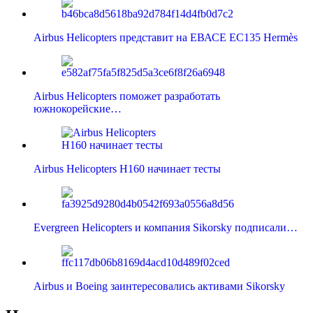
Airbus Helicopters представит на ЕВАСЕ EC135 Hermès
Airbus Helicopters поможет разработать
южнокорейские…
Airbus Helicopters Н160 начинает тесты
Evergreen Helicopters и компания Sikorsky подписали…
Airbus и Boeing заинтересовались активами Sikorsky