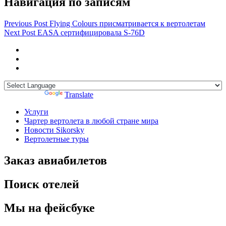
Навигация по записям
Previous Post
Flying Colours присматривается к вертолетам
Next Post
EASA сертифицировала S-76D
Powered by
Translate
Услуги
Чартер вертолета в любой стране мира
Новости Sikorsky
Вертолетные туры
Заказ авиабилетов
Поиск отелей
Мы на фейсбуке