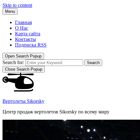
Skip to content
Menu
Главная
О Нас
Карта сайта
Контакты
Подписка RSS
Open Search Popup
Search for:
Search
Close Search Popup
Вертолеты Sikorsky
Центр продаж вертолетов Sikorsky по всему миру