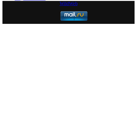
WildWeb