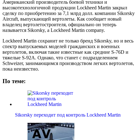
Американский производитель боевой техники и
высокотехнологичной продукции Lockheed Martin закрыл
сделку по приобретению за 7,1 млрд долл. компании Sikorsky
Aircraft, выпускающей вертолеты. Как сообщает новый
владелец вертолетостроителя, официально он теперь
называется Sikorsky, a Lockheed Martin company.
Lockheed Martin сохранит не только бренд Sikorsky, но и весь
спектр выпускаемых моделей гражданских и военных
вертолетов, включая такие известные как средние S-76D и
тяжелые S-92A. Однако, что станет с подразделением
Schweizer, занимающимся производством легких вертолетов,
пока неизвестно.
По теме:
Sikorsky переходит под контроль Lockheed Martin