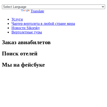
Powered by
Translate
Услуги
Чартер вертолета в любой стране мира
Новости Sikorsky
Вертолетные туры
Заказ авиабилетов
Поиск отелей
Мы на фейсбуке