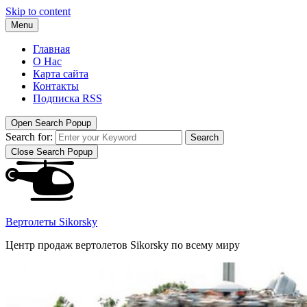
Skip to content
Menu
Главная
О Нас
Карта сайта
Контакты
Подписка RSS
Open Search Popup
Search for:
Search
Close Search Popup
Вертолеты Sikorsky
Центр продаж вертолетов Sikorsky по всему миру