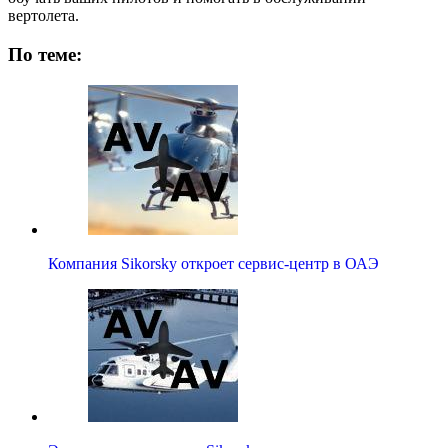
вертолета.
По теме:
Компания Sikorsky откроет сервис-центр в ОАЭ