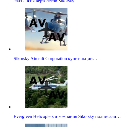
Экспансия вертолетов Sikorsky
Sikorsky Aircraft Corporation купит акции…
Evergreen Helicopters и компания Sikorsky подписали…