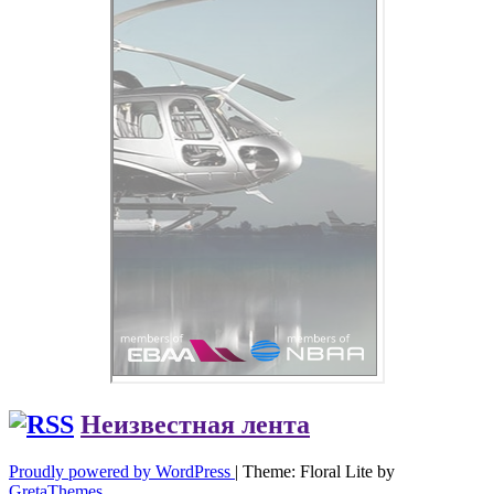
Неизвестная лента
Proudly powered by WordPress
|
Theme: Floral Lite by
GretaThemes
.