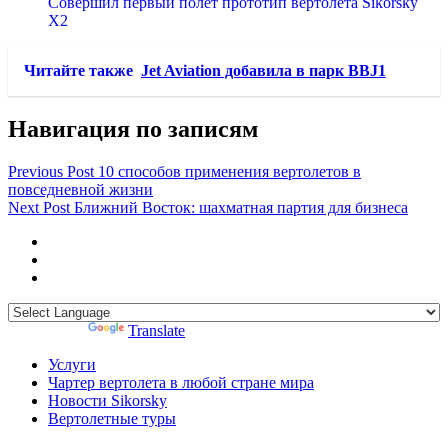
Совершил первый полет прототип вертолета Sikorsky
X2
Читайте также
Jet Aviation добавила в парк BBJ1
Навигация по записям
Previous Post
10 способов применения вертолетов в
повседневной жизни
Next Post
Ближний Восток: шахматная партия для бизнеса
Powered by
Translate
Услуги
Чартер вертолета в любой стране мира
Новости Sikorsky
Вертолетные туры