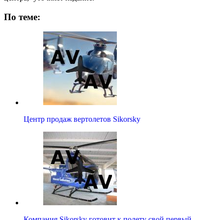
По теме:
Центр продаж вертолетов Sikorsky
Компания Sikorsky готовит к полету свой первый…