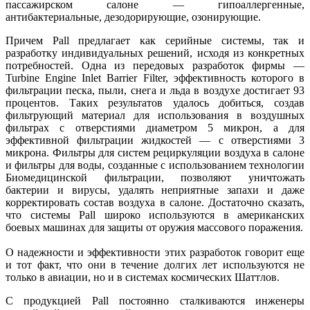
пассажирском салоне — гипоаллергенные,
антибактериальные, дезодорирующие, озонирующие.
Причем Pall предлагает как серийные системы, так и
разработку индивидуальных решений, исходя из конкретных
потребностей. Одна из передовых разработок фирмы —
Turbine Engine Inlet Barrier Filter, эффективность которого в
фильтрации песка, пыли, снега и льда в воздухе достигает 93
процентов. Таких результатов удалось добиться, создав
фильтрующий материал для использования в воздушных
фильтрах с отверстиями диаметром 5 микрон, а для
эффективной фильтрации жидкостей — с отверстиями 3
микрона. Фильтры для систем рециркуляции воздуха в салоне
и фильтры для воды, созданные с использованием технологии
Биомедицинской фильтрации, позволяют уничтожать
бактерии и вирусы, удалять неприятные запахи и даже
корректировать состав воздуха в салоне. Достаточно сказать,
что системы Pall широко используются в американских
боевых машинах для защиты от оружия массового поражения.
О надежности и эффективности этих разработок говорит еще
и тот факт, что они в течение долгих лет используются не
только в авиации, но и в системах космических Шаттлов.
С продукцией Pall постоянно сталкиваются инженеры