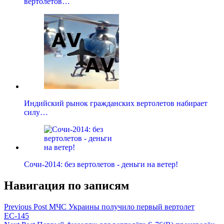
вертолетов…
Индийский рынок гражданских вертолетов набирает
силу…
Сочи-2014: без вертолетов - деньги на ветер!
Навигация по записям
Previous Post
МЧС Украины получило первый вертолет
ЕС-145