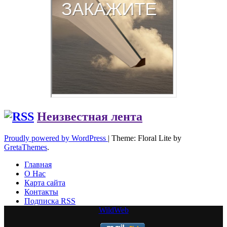
Неизвестная лента
Proudly powered by WordPress
|
Theme: Floral Lite by
GretaThemes
.
Главная
О Нас
Карта сайта
Контакты
Подписка RSS
WildWeb