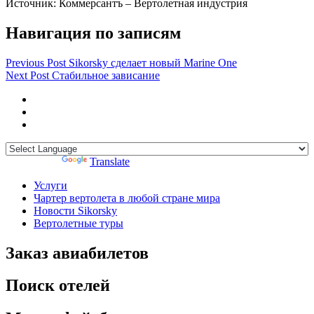
Источник: Коммерсантъ – Вертолетная индустрия
Навигация по записям
Previous Post
Sikorsky сделает новый Marine One
Next Post
Стабильное зависание
Powered by
Translate
Услуги
Чартер вертолета в любой стране мира
Новости Sikorsky
Вертолетные туры
Заказ авиабилетов
Поиск отелей