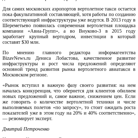
Для самих московских аэропортов вертолетное такси остается
пока факультативной составляющей, хотя работы по созданию
соответствующей инфраструктуры уже ведутся. В 2013 году в
Шереметьево появилась современная вертолетная площадка
компании «Авиа-Групп», а во Внуково-3 в 2015 году
заработает крупный вертодром, инвестиции в который
составят $30 млн.
По мнению главного редактора информагентства
BizavNews.ru Дениса Лобастова, качественное развитие
инфраструктуры и рост числа предложений определяют
основной тренд развития рынка вертолетного авиатакси в
Московском регионе.
«Рынок вступил в важную фазу своего развития: на нем
началась конкуренция, что обернется для клиентов обилием
новых предложений и, самое важное, снижением цен. Если
же говорить о количестве вертолетной техники и числе
выполняемых полетов «по запросу», то стоит ожидать роста
показателей уже в этом году на 20% и 40% соответственно»,
— резюмирует эксперт.
Дмитрий Петроченко