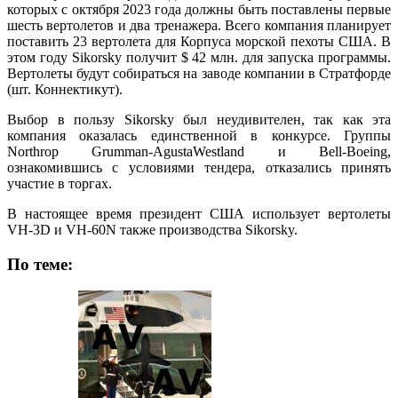
которых с октября 2023 года должны быть поставлены первые
шесть вертолетов и два тренажера. Всего компания планирует
поставить 23 вертолета для Корпуса морской пехоты США. В
этом году Sikorsky получит $ 42 млн. для запуска программы.
Вертолеты будут собираться на заводе компании в Стратфорде
(шт. Коннектикут).
Выбор в пользу Sikorsky был неудивителен, так как эта
компания оказалась единственной в конкурсе. Группы
Northrop Grumman-AgustaWestland и Bell-Boeing,
ознакомившись с условиями тендера, отказались принять
участие в торгах.
В настоящее время президент США использует вертолеты
VH-3D и VH-60N также производства Sikorsky.
По теме: