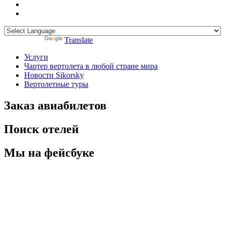
Powered by
Translate
Услуги
Чартер вертолета в любой стране мира
Новости Sikorsky
Вертолетные туры
Заказ авиабилетов
Поиск отелей
Мы на фейсбуке