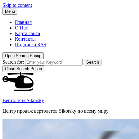
Skip to content
Menu
Главная
О Нас
Карта сайта
Контакты
Подписка RSS
Open Search Popup
Search for:
Search
Close Search Popup
Вертолеты Sikorsky
Центр продаж вертолетов Sikorsky по всему миру