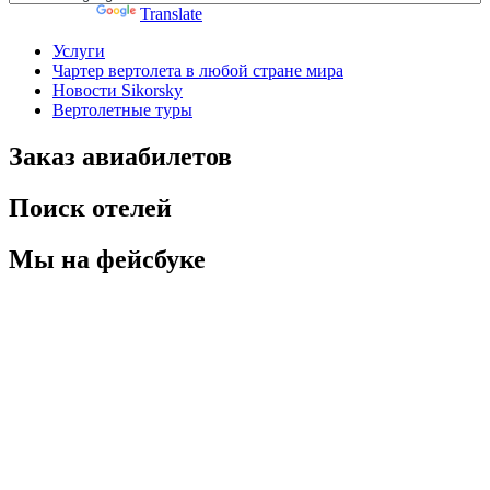
Powered by
Translate
Услуги
Чартер вертолета в любой стране мира
Новости Sikorsky
Вертолетные туры
Заказ авиабилетов
Поиск отелей
Мы на фейсбуке