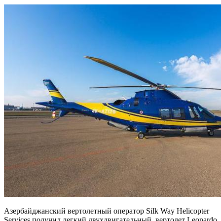
Азербайджанский вертолетный оператор Silk Way Helicopter
Services получил легкий двухдвигательный вертолет Leonardo