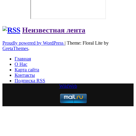
Неизвестная лента
Proudly powered by WordPress
|
Theme: Floral Lite by
GretaThemes
.
Главная
О Нас
Карта сайта
Контакты
Подписка RSS
WildWeb