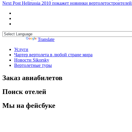
Next Post
Helirussia 2010 покажет новинки вертолетостроителей
Powered by
Translate
Услуги
Чартер вертолета в любой стране мира
Новости Sikorsky
Вертолетные туры
Заказ авиабилетов
Поиск отелей
Мы на фейсбуке