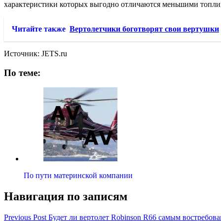
характеристики которых выгодно отличаются меньшими топл
Читайте также
Вертолетчики боготворят свои вертушки
Источник: JETS.ru
По теме:
По пути материнской компании
Навигация по записям
Previous Post
Будет ли вертолет Robinson R66 самым востребов