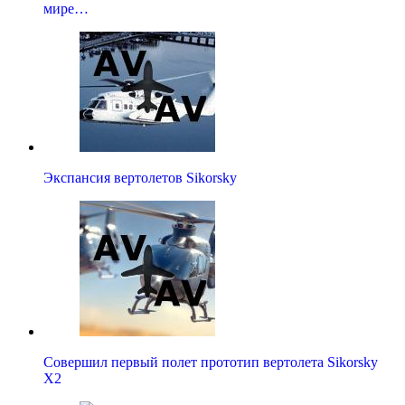
мире…
Экспансия вертолетов Sikorsky
Совершил первый полет прототип вертолета Sikorsky
X2