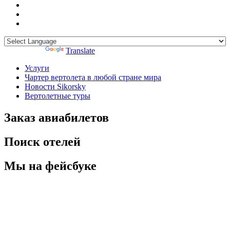
Powered by
Translate
Услуги
Чартер вертолета в любой стране мира
Новости Sikorsky
Вертолетные туры
Заказ авиабилетов
Поиск отелей
Мы на фейсбуке