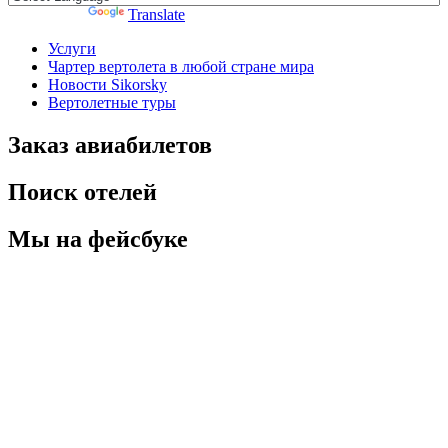
Powered by
Translate
Услуги
Чартер вертолета в любой стране мира
Новости Sikorsky
Вертолетные туры
Заказ авиабилетов
Поиск отелей
Мы на фейсбуке