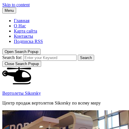
Skip to content
Menu
Главная
О Нас
Карта сайта
Контакты
Подписка RSS
Open Search Popup
Search for:
Search
Close Search Popup
Вертолеты Sikorsky
Центр продаж вертолетов Sikorsky по всему миру