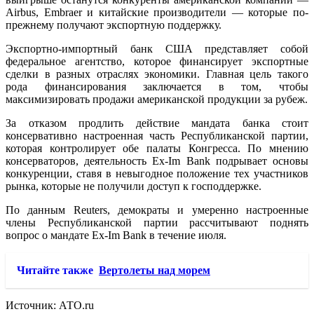
Airbus, Embraer и китайские производители — которые по-
прежнему получают экспортную поддержку.
Экспортно-импортный банк США представляет собой
федеральное агентство, которое финансирует экспортные
сделки в разных отраслях экономики. Главная цель такого
рода финансирования заключается в том, чтобы
максимизировать продажи американской продукции за рубеж.
За отказом продлить действие мандата банка стоит
консервативно настроенная часть Республиканской партии,
которая контролирует обе палаты Конгресса. По мнению
консерваторов, деятельность Ex-Im Bank подрывает основы
конкуренции, ставя в невыгодное положение тех участников
рынка, которые не получили доступ к господдержке.
По данным Reuters, демократы и умеренно настроенные
члены Республиканской партии рассчитывают поднять
вопрос о мандате Ex-Im Bank в течение июля.
Читайте также
Вертолеты над морем
Источник: АТО.ru