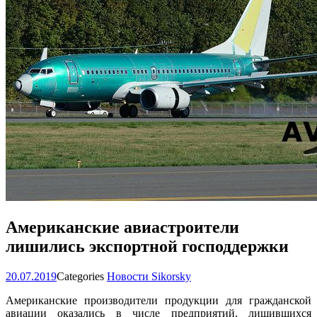
Американские авиастроители
лишились экспортной господдержки
20.07.2019
Categories
Новости Sikorsky
Американские производители продукции для гражданской
авиации оказались в числе предприятий, лишившихся