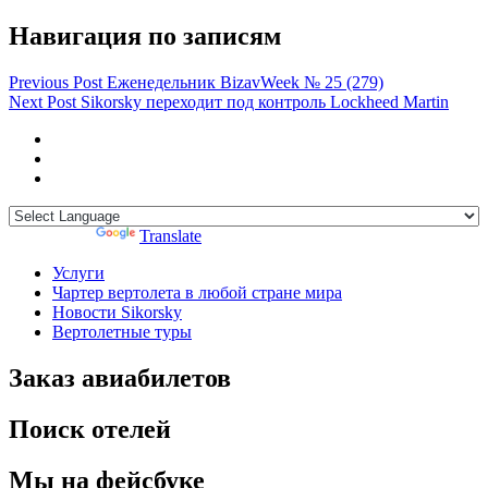
Навигация по записям
Previous Post
Еженедельник BizavWeek № 25 (279)
Next Post
Sikorsky переходит под контроль Lockheed Martin
Powered by
Translate
Услуги
Чартер вертолета в любой стране мира
Новости Sikorsky
Вертолетные туры
Заказ авиабилетов
Поиск отелей
Мы на фейсбуке