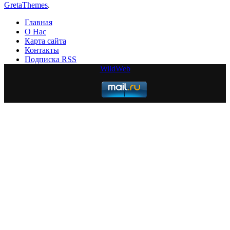
GretaThemes
.
Главная
О Нас
Карта сайта
Контакты
Подписка RSS
WildWeb