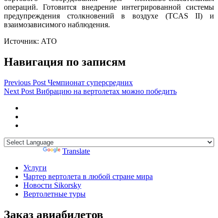
операций. Готовится внедрение интегрированной системы
предупреждения столкновений в воздухе (TCAS II) и
взаимозависимого наблюдения.
Источник: АТО
Навигация по записям
Previous Post
Чемпионат суперсредних
Next Post
Вибрацию на вертолетах можно победить
Powered by
Translate
Услуги
Чартер вертолета в любой стране мира
Новости Sikorsky
Вертолетные туры
Заказ авиабилетов