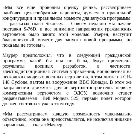
«Мы все еще проводим оценку рынка, рассматриваем
наиболее целесообразные варианты, думаем о правильной
конфигурации и правильном моменте для запуска программы,
— рассказал глава Sikorsky. – Совсем недавно мы начали
поставки S-76D, и все внимание направления гражданских
вертолетов было занято этой моделью. Уверен, наступит
благоприятный момент для запуска новой программы, но
пока мы не готовы».
Маурер предположил, что в следующей гражданской
программе, какой бы она ни была, будут применены
результаты военных разработок, в частности,
электродистанционная система управления, воплощенная на
нескольких моделях военных вертолетов, в том числе на CH-
148 Cyclone, взятом на вооружение ВВС Канады. В этом же
направлении движутся другие вертолетостроители: первым
коммерческим вертолетом с ЭДСУ, возможно станет
разрабатываемая Bell Модель 525, первый полет которой
должен состояться уже в этом году.
«Мы рассматриваем каждую возможность максимально
объективно, когда она предоставляется, не исключая никакие
варианты», — сказал Маурер.