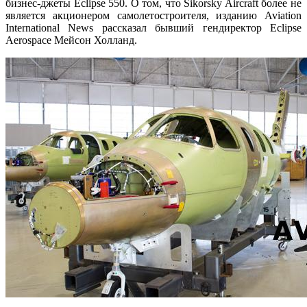
бизнес-джеты Eclipse 550. О том, что Sikorsky Aircraft более не
является акционером самолетостроителя, изданию Aviation
International News рассказал бывший гендиректор Eclipse
Aerospace Мейсон Холланд.