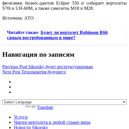
фюзеляжи бизнес-джетов Eclipse 550 и собирает вертолеты
S70i и UH-60M, а также самолеты M18 и M28.
Источник: АТО
Читайте также
Будет ли вертолет Robinson R66
самым востребованным в мире?
Навигация по записям
Previous Post
Sikorsky будет реструктурирован
Next Post
Технократия будущего
Powered by
Translate
Услуги
Чартер вертолета в любой стране мира
Новости Sikorsky